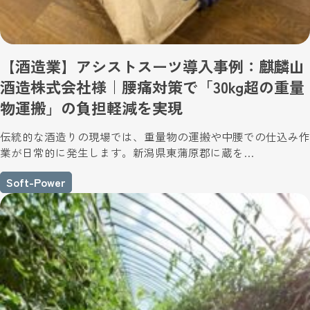
【酒造業】アシストスーツ導入事例：麒麟山
酒造株式会社様｜腰痛対策で「30kg超の重量
物運搬」の負担軽減を実現
伝統的な酒造りの現場では、重量物の運搬や中腰での仕込み作
業が日常的に発生します。新潟県東蒲原郡に蔵を…
Soft-Power