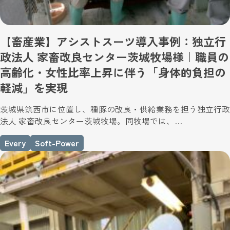
【畜産業】アシストスーツ導入事例：独立行
政法人 家畜改良センター茨城牧場様｜職員の
高齢化・女性比率上昇に伴う「身体的負担の
軽減」を実現
茨城県筑西市に位置し、種豚の改良・供給業務を担う独立行政
法人 家畜改良センター茨城牧場。同牧場では、…
Every
Soft-Power