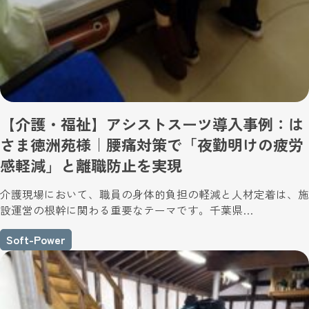
【介護・福祉】アシストスーツ導入事例：は
さま徳洲苑様｜腰痛対策で「夜勤明けの疲労
感軽減」と離職防止を実現
介護現場において、職員の身体的負担の軽減と人材定着は、施
設運営の根幹に関わる重要なテーマです。千葉県…
Soft-Power