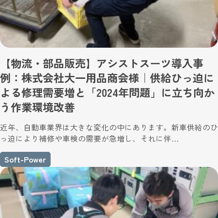
【物流・部品販売】アシストスーツ導入事
例：株式会社大一用品商会様｜供給ひっ迫に
よる修理需要増と「2024年問題」に立ち向か
う作業環境改善
近年、自動車業界は大きな変化の中にあります。新車供給のひ
っ迫により補修や車検の需要が急増し、それに伴…
Soft-Power