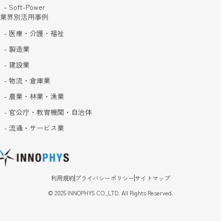
- Soft-Power
業界別活用事例
- 医療・介護・福祉
- 製造業
- 建設業
- 物流・倉庫業
- 農業・林業・漁業
- 官公庁・教育機関・自治体
- 流通・サービス業
利用規約
プライバシーポリシー
サイトマップ
©
2025
INNOPHYS CO.,LTD. All Rights Reserved.