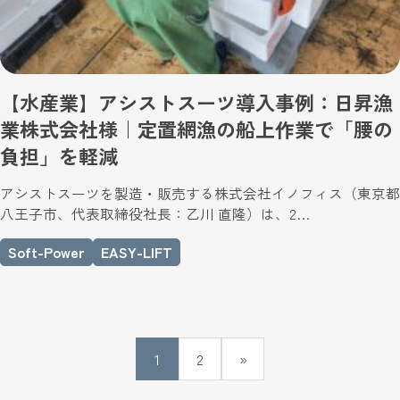
【水産業】アシストスーツ導入事例：日昇漁
業株式会社様｜定置網漁の船上作業で「腰の
負担」を軽減
アシストスーツを製造・販売する株式会社イノフィス（東京都
八王子市、代表取締役社長：乙川 直隆）は、2…
Soft-Power
EASY-LIFT
1
2
»