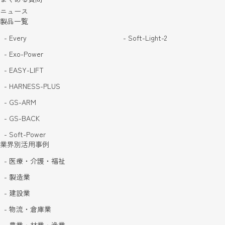
ニュース
製品一覧
- Every
- Soft-Light-2
- Exo-Power
- EASY-LIFT
- HARNESS-PLUS
- GS-ARM
- GS-BACK
- Soft-Power
業界別活用事例
- 医療・介護・福祉
- 製造業
- 建設業
- 物流・倉庫業
- 農業・林業・漁業