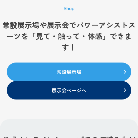
Shop
常設展示場や展示会で
パワーアシストス
ーツを「見て・触って・体感」できま
す！
常設展示場
展示会ページへ