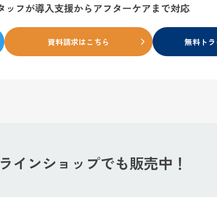
タッフが
導入支援からアフターケアまで対応
資料請求はこちら
無料トラ
ラインショップでも
販売中！