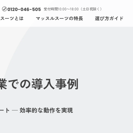
受付時間10:00〜18:00（土日祝除く）
0120-046-505
スーツとは
マッスルスーツの特長
選び方ガイド
業での導入事例
ト — 効率的な動作を実現