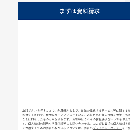
まずは資料請求
上記ボタンを押すことで、
利用規約
および、当社の提供するサービス等に関する
提供する目的で、株式会社イノフィスが上記から送信された個人情報を保管・処
ことに同意したものとみなされます。お客様はこれらの情報提供をいつでも停止
す。個人情報の開示や削除依頼等のお問い合わせ先、およびお客様の個人情報を
て保護するための弊社の取り組みについては、弊社の
プライバシーポリシー
をご