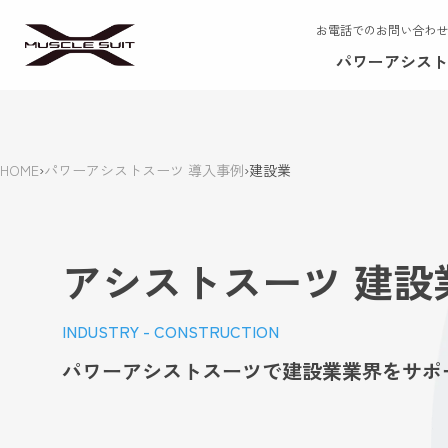
お電話でのお問い合わせ
パワーアシスト
HOME
›
パワーアシストスーツ 導入事例
›
建設業
アシストスーツ 建設
INDUSTRY - CONSTRUCTION
パワーアシストスーツで建設業業界をサポー