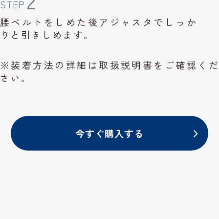
2
STEP
腰ベルトをしめた後
アジャスタでしっか
りと
引きしめます。
※装着方法の詳細は取扱説明書をご確認くだ
さい。
今すぐ購入する