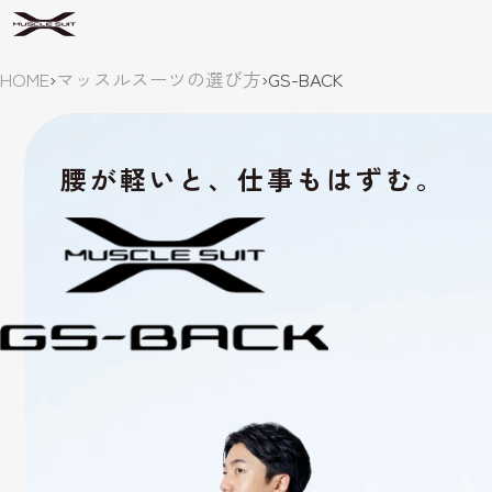
HOME
›
マッスルスーツの選び方
›
GS-BACK
腰が軽いと、仕事もはずむ。