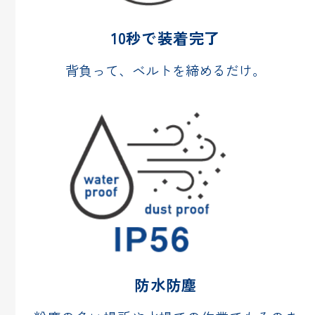
10秒で
装着完了
背負って、ベルトを締めるだけ。
防水防塵