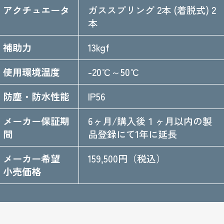
アクチュエータ
ガススプリング 2本 (着脱式) 2
本
補助力
13kgf
使用環境温度
-20℃～50℃
防塵・防水性能
IP56
メーカー保証期
6ヶ月/購入後１ヶ月以内の製
間
品登録にて1年に延長
メーカー希望
159,500円（税込）
小売価格