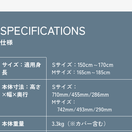
SPECIFICATIONS
仕様
製品の主要仕様一覧
サイズ：適用身
Sサイズ：150cm～170cm
長
Mサイズ：165cm～185cm
本体寸法：高さ
Sサイズ：
×幅×奥行
710mm/455mm/286mm
Mサイズ：
742mm/493mm/290mm
本体重量
3.3kg（※カバー含む）