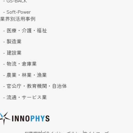
- GS-BACK
- Soft-Power
業界別活用事例
- 医療・介護・福祉
- 製造業
- 建設業
- 物流・倉庫業
- 農業・林業・漁業
- 官公庁・教育機関・自治体
- 流通・サービス業