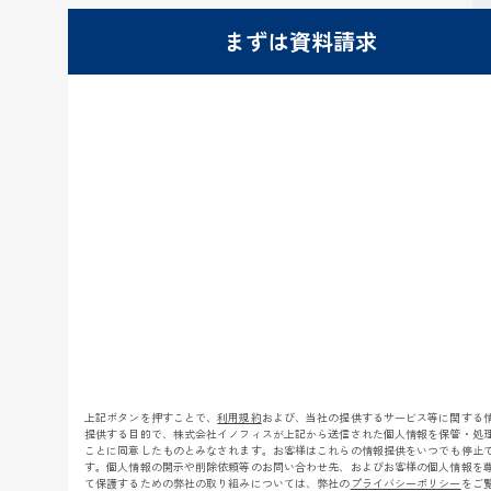
まずは資料請求
上記ボタンを押すことで、
利用規約
および、当社の提供するサービス等に関する
提供する目的で、株式会社イノフィスが上記から送信された個人情報を保管・処
ことに同意したものとみなされます。お客様はこれらの情報提供をいつでも停止
す。個人情報の開示や削除依頼等のお問い合わせ先、およびお客様の個人情報を
て保護するための弊社の取り組みについては、弊社の
プライバシーポリシー
をご