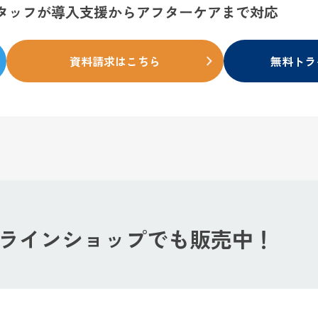
タッフが
導入支援からアフターケアまで対応
資料請求はこちら
無料トラ
ラインショップでも
販売中！