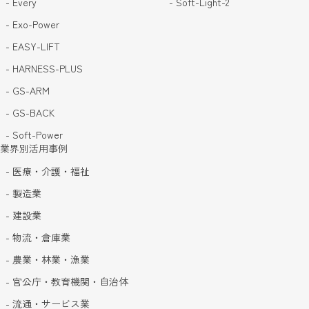
- Every
- Soft-Light-2
- Exo-Power
- EASY-LIFT
- HARNESS-PLUS
- GS-ARM
- GS-BACK
- Soft-Power
業界別活用事例
- 医療・介護・福祉
- 製造業
- 建設業
- 物流・倉庫業
- 農業・林業・漁業
- 官公庁・教育機関・自治体
- 流通・サービス業