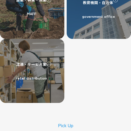
教育機関・自治体
MAFF
government office
流通・サービス業
retail distribution
Pick Up