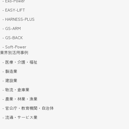
- Exo-Power
- EASY-LIFT
- HARNESS-PLUS
- GS-ARM
- GS-BACK
- Soft-Power
業界別活用事例
- 医療・介護・福祉
- 製造業
- 建設業
- 物流・倉庫業
- 農業・林業・漁業
- 官公庁・教育機関・自治体
- 流通・サービス業