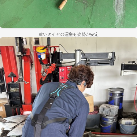
重いタイヤの運搬も姿勢が安定