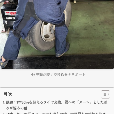
中腰姿勢が続く交換作業をサポート
目次
課題：1本30kgを超えるタイヤ交換。腰への「ズーン」とした重
みが悩みの種
理由：狭い作業スペースでも導入可能。空調服との相性も決め