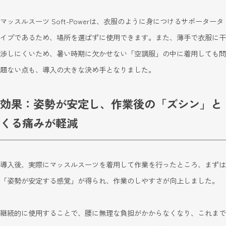
マッスルスーツ Soft-Powerは、衣服のように身につけるサポータータ
イプであるため、場所を選ばずに使用できます。また、薄手で衣服に干
渉しにくいため、暑い時期に欠かせない「空調服」の中に着用しても問
題ない点も、導入の大きな決め手となりました。
効果：姿勢が安定し、作業後の「ズシン」と
くる痛みが軽減
導入後、実際にマッスルスーツを着用して作業を行ったところ、まずは
「姿勢が安定する感覚」が得られ、作業のしやすさが向上しました。
継続的に使用することで、腰に無理な負担がかからなくなり、これまで