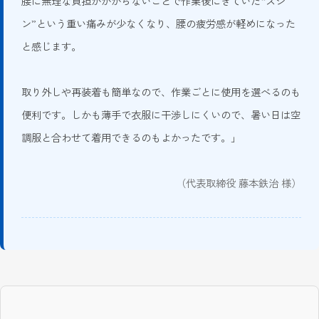
腰に無理な負担がかからないことで作業後にきていた“ズシ
ン”という重い痛みが少なくなり、腰の疲労感が軽めになった
と感じます。
取り外しや再装着も簡単なので、作業ごとに使用を選べるのも
便利です。しかも薄手で衣服に干渉しにくいので、暑い日は空
調服と合わせて着用できるのもよかったです。」
（代表取締役 藤本鉄治 様）