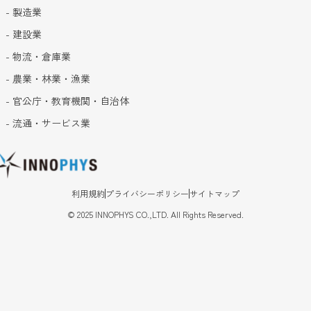
- 製造業
- 建設業
- 物流・倉庫業
- 農業・林業・漁業
- 官公庁・教育機関・自治体
- 流通・サービス業
利用規約
プライバシーポリシー
サイトマップ
©
2025
INNOPHYS CO.,LTD. All Rights Reserved.