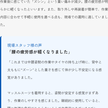
作業後に感じていた「ズシン」という重い痛みが減少。腰の疲労感が明
らかに軽くなったといいます。また、取り外しや再装着が簡単で、作業
内容に合わせて手軽に使用を選べる点も、現場での運用に適していまし
た。
現場スタッフ様の声
「腰の疲労感が軽くなりました」
「これまでは中腰姿勢の作業やタイヤの持ち上げ時に、背中と
太ももに“ズーン”とした重さを感じて体が少し不安定になる感
覚がありました。
マッスルスーツを着用すると、姿勢が安定する感覚がまずあ
り、作業のしやすさを感じました。継続的に使用していると、