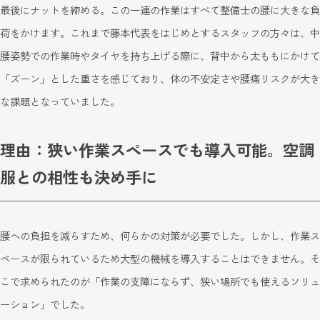
最後にナットを締める。この一連の作業はすべて整備士の腰に大きな負
荷をかけます。これまで藤本代表をはじめとするスタッフの方々は、中
腰姿勢での作業時やタイヤを持ち上げる際に、背中から太ももにかけて
「ズーン」とした重さを感じており、体の不安定さや腰痛リスクが大き
な課題となっていました。
理由：狭い作業スペースでも導入可能。空調
服との相性も決め手に
腰への負担を減らすため、何らかの対策が必要でした。しかし、作業ス
ペースが限られているため大型の機械を導入することはできません。そ
こで求められたのが「作業の支障にならず、狭い場所でも使えるソリュ
ーション」でした。