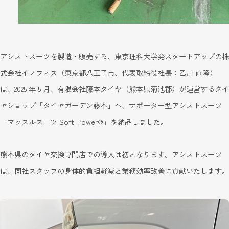
アシストスーツを製造・販売する、東京理科大学発スタートアップの株
式会社イノフィス（東京都八王子市、代表取締役社長：乙川 直隆）
は、2025 年 5 月、有限会社藤本タイヤ（熊本県菊池郡）が運営するタイ
ヤショップ「タイヤガーデン藤本」へ、サポーター型アシストスーツ
「マッスルスーツ Soft-Power®」を納品しました。
熊本県のタイヤ交換専門店での導入は初となります。アシストスーツ
は、同社スタッフの身体的負担軽減と業務効率改善に貢献いたします。