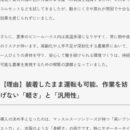
コルセットなどを試してきましたが、動きにくさや蒸れが原因で十分な
効果を感じられずにいました。
さらに、夏季のビニールハウス内は高温多湿になりやすく、常に熱中症
のリスクが伴います。高齢化や人手不足が深刻化する農業界において、
一人ひとりの身体を守り、安心して働き続けられる環境づくりは、持続
可能な農業を実現するための喫緊の課題となっていました。
【理由】装着したまま運転も可能。作業を妨
げない「軽さ」と「汎用性」
導入の決め手となったのは、マッスルスーツシリーズが持つ「高いアシ
スト力」と、衣服のような「身軽さ」の両立です。特にサポータータイ