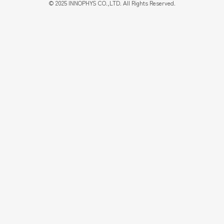
©
2025
INNOPHYS CO.,LTD. All Rights Reserved.