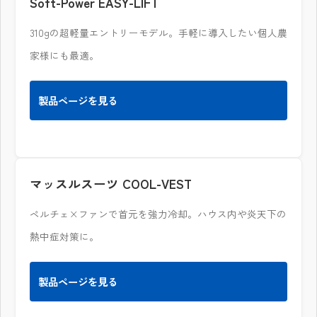
Soft-Power EASY-LIFT
310gの超軽量エントリーモデル。手軽に導入したい個人農
家様にも最適。
製品ページを見る
マッスルスーツ COOL-VEST
ペルチェ×ファンで首元を強力冷却。ハウス内や炎天下の
熱中症対策に。
製品ページを見る