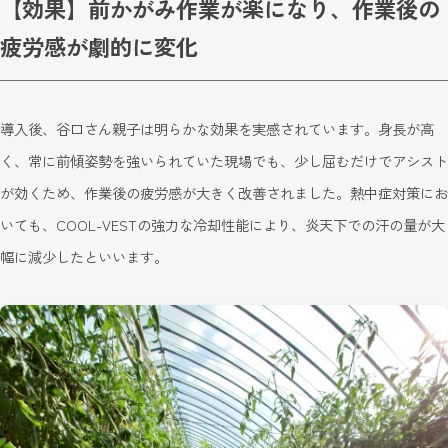
【効果】前かがみ作業が楽になり、作業後の
疲労感が劇的に変化
導入後、谷口さん親子は明らかな効果を実感されています。身長が高
く、常に前傾姿勢を強いられていた現場でも、少し屈むだけでアシスト
が効くため、作業後の疲労感が大きく改善されました。熱中症対策にお
いても、COOL-VESTの強力な冷却性能により、炎天下での汗の量が大
幅に減少したといいます。