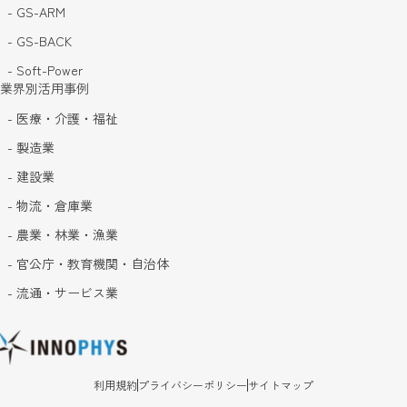
- GS-ARM
- GS-BACK
- Soft-Power
業界別活用事例
- 医療・介護・福祉
- 製造業
- 建設業
- 物流・倉庫業
- 農業・林業・漁業
- 官公庁・教育機関・自治体
- 流通・サービス業
利用規約
プライバシーポリシー
サイトマップ