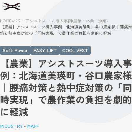
HOME
›
パワーアシストスーツ 導入事例
›
農業・林業・漁業
›
【農業】アシストスーツ導入事例：北海道美瑛町・谷口農家様｜腰痛対
策と熱中症対策の「同時実現」で農作業の負担を劇的に軽減
Soft-Power
EASY-LIFT
COOL VEST
【農業】アシストスーツ導入事
例：北海道美瑛町・谷口農家様
｜腰痛対策と熱中症対策の「同
時実現」で農作業の負担を劇的
に軽減
INDUSTRY - MAFF