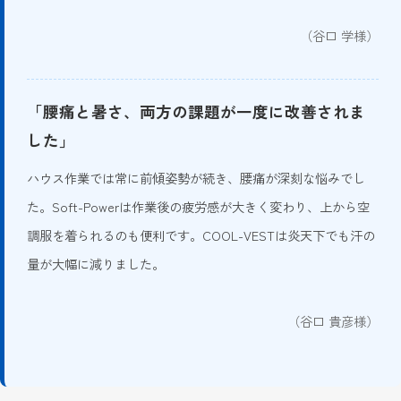
（谷口 学様）
「腰痛と暑さ、両方の課題が一度に改善されま
した」
ハウス作業では常に前傾姿勢が続き、腰痛が深刻な悩みでし
た。Soft-Powerは作業後の疲労感が大きく変わり、上から空
調服を着られるのも便利です。COOL-VESTは炎天下でも汗の
量が大幅に減りました。
（谷口 貴彦様）