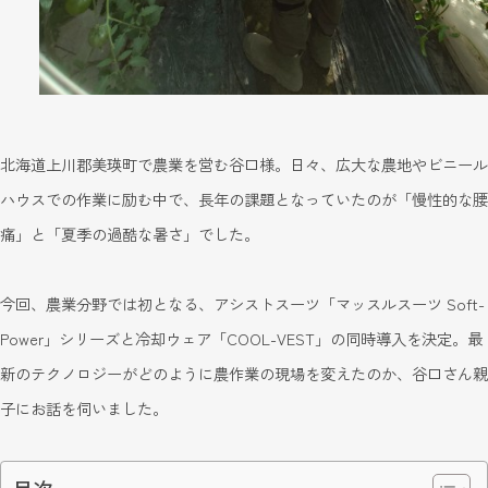
北海道上川郡美瑛町で農業を営む谷口様。日々、広大な農地やビニール
ハウスでの作業に励む中で、長年の課題となっていたのが「慢性的な腰
痛」と「夏季の過酷な暑さ」でした。
今回、農業分野では初となる、アシストスーツ「マッスルスーツ Soft-
Power」シリーズと冷却ウェア「COOL-VEST」の同時導入を決定。最
新のテクノロジーがどのように農作業の現場を変えたのか、谷口さん親
子にお話を伺いました。