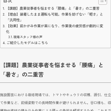
目次
【課題】農業従事者を悩ませる「腰痛」と「暑さ」の二重苦
【理由】装着したまま運転も可能。作業を妨げない「軽さ」と
「汎用性」
【効果】前かがみ作業が楽になり、作業後の疲労感が劇的に変
化
現場スタッフ様の声
ご紹介したモデルはこちら
【課題】農業従事者を悩ませる「腰痛」と
「暑さ」の二重苦
施設園芸における栽培現場では、トマトやキュウリの収穫、誘引、仕立
て作業など、前傾姿勢での長時間作業が避けられません。谷口様も、収
穫物や資材の積み込み作業による腰への負担を軽減するため、これまで