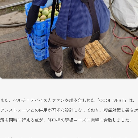
また、ペルチェデバイスとファンを組み合わせた「COOL-VEST」は、
アシストスーツとの併用が可能な設計になっており、腰痛対策と暑さ対
策を同時に行える点が、谷口様の現場ニーズに完璧に合致しました。