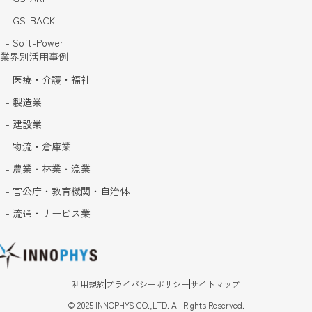
- GS-BACK
- Soft-Power
業界別活用事例
- 医療・介護・福祉
- 製造業
- 建設業
- 物流・倉庫業
- 農業・林業・漁業
- 官公庁・教育機関・自治体
- 流通・サービス業
利用規約
プライバシーポリシー
サイトマップ
©
2025
INNOPHYS CO.,LTD. All Rights Reserved.