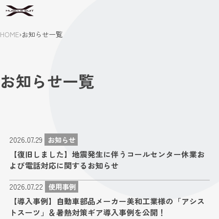
HOME
›
お知らせ一覧
お知らせ一覧
2026.07.29
お知らせ
【復旧しました】地震発生に伴うコールセンター休業お
よび電話対応に関するお知らせ
2026.07.22
使用事例
【導入事例】自動車部品メーカー美和工業様の「アシス
トスーツ」＆暑熱対策ギア導入事例を公開！