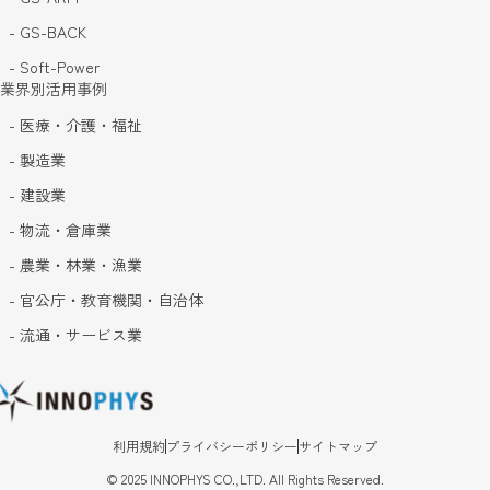
- GS-BACK
- Soft-Power
業界別活用事例
- 医療・介護・福祉
- 製造業
- 建設業
- 物流・倉庫業
- 農業・林業・漁業
- 官公庁・教育機関・自治体
- 流通・サービス業
利用規約
プライバシーポリシー
サイトマップ
©
2025
INNOPHYS CO.,LTD. All Rights Reserved.