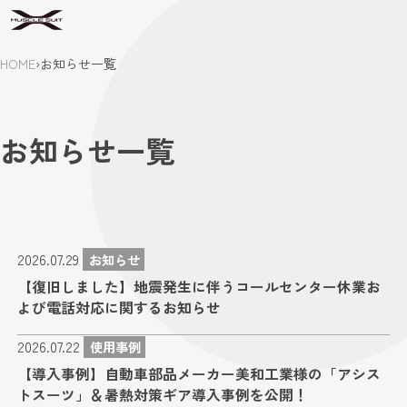
HOME
›
お知らせ一覧
お知らせ一覧
2026.07.29
お知らせ
【復旧しました】地震発生に伴うコールセンター休業お
よび電話対応に関するお知らせ
2026.07.22
使用事例
【導入事例】自動車部品メーカー美和工業様の「アシス
トスーツ」＆暑熱対策ギア導入事例を公開！