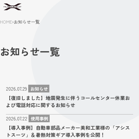
HOME
›
お知らせ一覧
お知らせ一覧
2026.07.29
お知らせ
【復旧しました】地震発生に伴うコールセンター休業お
よび電話対応に関するお知らせ
2026.07.22
使用事例
【導入事例】自動車部品メーカー美和工業様の「アシス
トスーツ」＆暑熱対策ギア導入事例を公開！