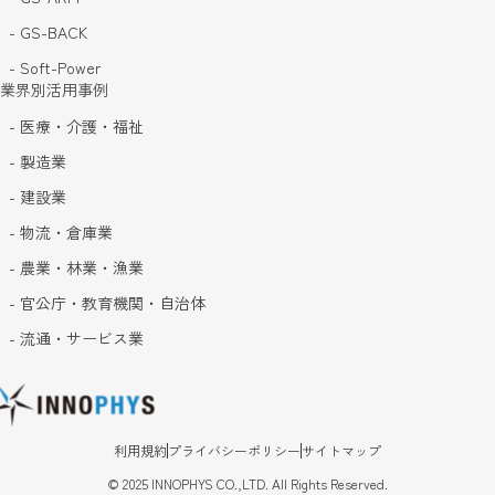
- GS-BACK
- Soft-Power
業界別活用事例
- 医療・介護・福祉
- 製造業
- 建設業
- 物流・倉庫業
- 農業・林業・漁業
- 官公庁・教育機関・自治体
- 流通・サービス業
利用規約
プライバシーポリシー
サイトマップ
©
2025
INNOPHYS CO.,LTD. All Rights Reserved.