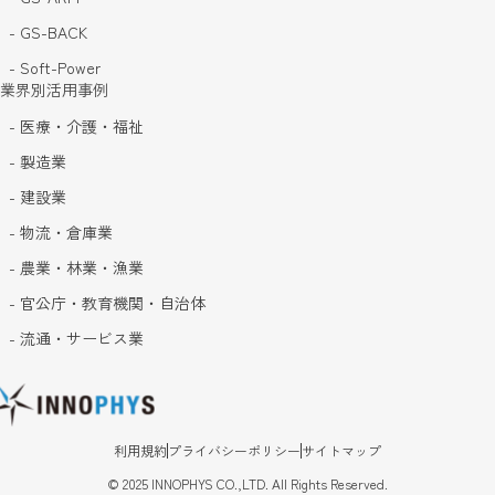
- GS-BACK
- Soft-Power
業界別活用事例
- 医療・介護・福祉
- 製造業
- 建設業
- 物流・倉庫業
- 農業・林業・漁業
- 官公庁・教育機関・自治体
- 流通・サービス業
利用規約
プライバシーポリシー
サイトマップ
©
2025
INNOPHYS CO.,LTD. All Rights Reserved.