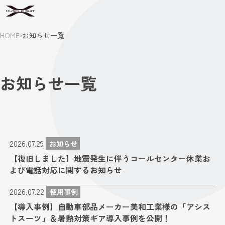
HOME
›
お知らせ一覧
お知らせ一覧
2026.07.29
お知らせ
【復旧しました】地震発生に伴うコールセンター休業お
よび電話対応に関するお知らせ
2026.07.22
使用事例
【導入事例】自動車部品メーカー美和工業様の「アシス
トスーツ」＆暑熱対策ギア導入事例を公開！