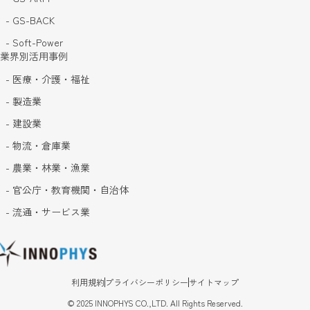
- GS-BACK
- Soft-Power
業界別活用事例
- 医療・介護・福祉
- 製造業
- 建設業
- 物流・倉庫業
- 農業・林業・漁業
- 官公庁・教育機関・自治体
- 流通・サービス業
利用規約
プライバシーポリシー
サイトマップ
©
2025
INNOPHYS CO.,LTD. All Rights Reserved.