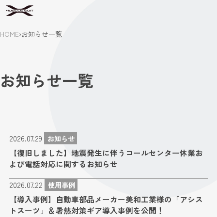
HOME
›
お知らせ一覧
お知らせ一覧
2026.07.29
お知らせ
【復旧しました】地震発生に伴うコールセンター休業お
よび電話対応に関するお知らせ
2026.07.22
使用事例
【導入事例】自動車部品メーカー美和工業様の「アシス
トスーツ」＆暑熱対策ギア導入事例を公開！