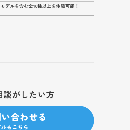
年最新モデルを含む全10種以上を体験可能！
相談がしたい方
問い合わせる
アルもこちら