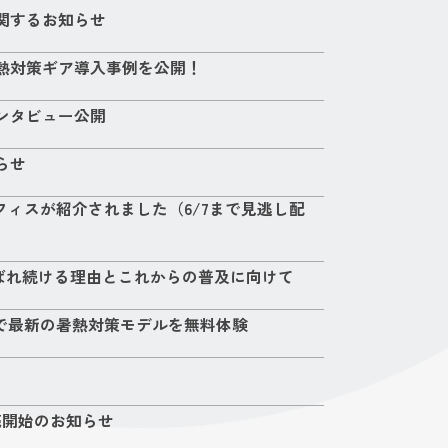
関するお知らせ
熱対策ギア導入事例を公開！
ンタビュー公開
らせ
ィスが紹介されました（6/7まで見逃し配
ばれ続ける理由とこれからの普及に向けて
O」で最新の暑熱対策モデルを無料体験
販売開始のお知らせ