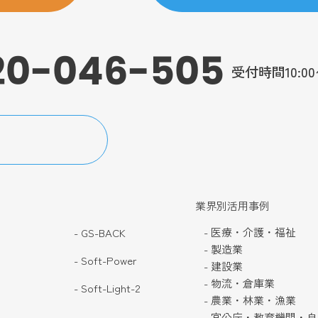
20-046-505
受付時間10:0
業界別活用事例
- 医療・介護・福祉
- GS-BACK
- 製造業
- Soft-Power
- 建設業
- 物流・倉庫業
- Soft-Light-2
- 農業・林業・漁業
- 官公庁・教育機関・