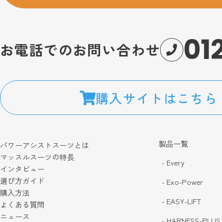
01
お電話でのお問い合わせ
購入サイトはこちら
製品一覧
パワーアシストスーツとは
マッスルスーツの特長
- Every
インタビュー
選び方ガイド
- Exo-Power
購入方法
- EASY-LIFT
よくある質問
ニュース
- HARNESS-PLUS