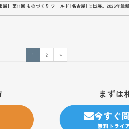
展】第11回 ものづくり ワールド [名古屋] に出展。2026
1
2
»
方
まずは
今すぐ
無料トライ