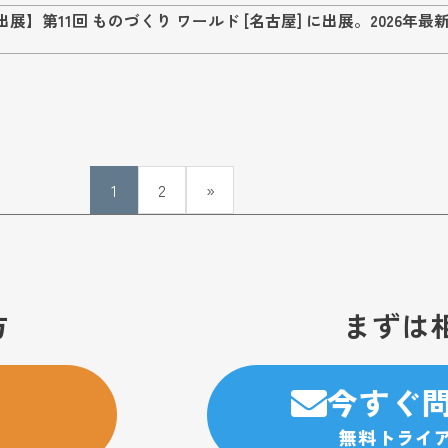
展】第11回 ものづくり ワールド [名古屋] に出展。2026
1
2
»
方
まずは
今すぐ
無料トライ