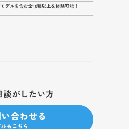
年最新モデルを含む全10種以上を体験可能！
相談がしたい方
問い合わせる
アルもこちら