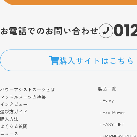
01
お電話でのお問い合わせ
購入サイトはこちら
製品一覧
パワーアシストスーツとは
マッスルスーツの特長
- Every
インタビュー
選び方ガイド
- Exo-Power
購入方法
- EASY-LIFT
よくある質問
ニュース
- HARNESS-PLUS