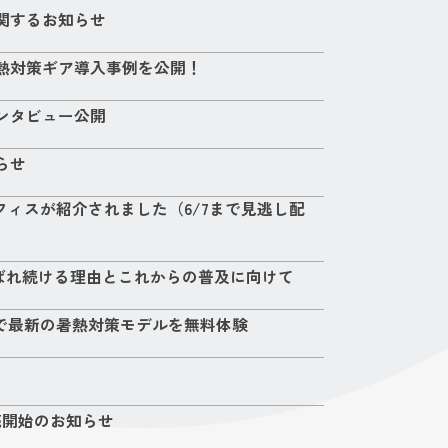
関するお知らせ
熱対策ギア導入事例を公開！
ンタビュー公開
らせ
ィスが紹介されました（6/7まで見逃し配
ばれ続ける理由とこれからの普及に向けて
O」で最新の暑熱対策モデルを無料体験
販売開始のお知らせ