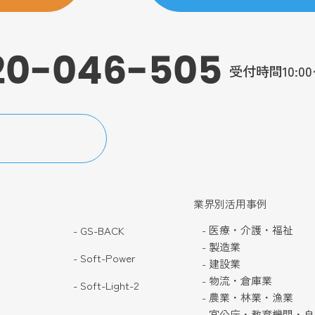
20-046-505
受付時間10:0
業界別活用事例
- 医療・介護・福祉
- GS-BACK
- 製造業
- Soft-Power
- 建設業
- 物流・倉庫業
- Soft-Light-2
- 農業・林業・漁業
- 官公庁・教育機関・