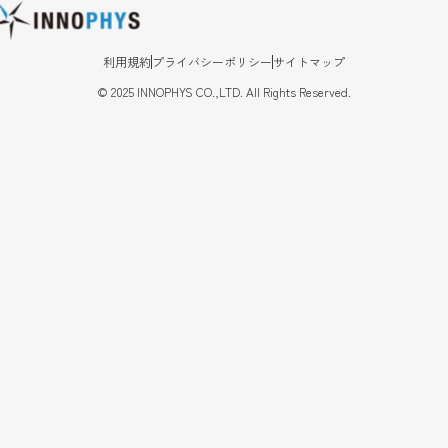
利用規約
プライバシーポリシー
サイトマップ
©
2025
INNOPHYS CO.,LTD. All Rights Reserved.