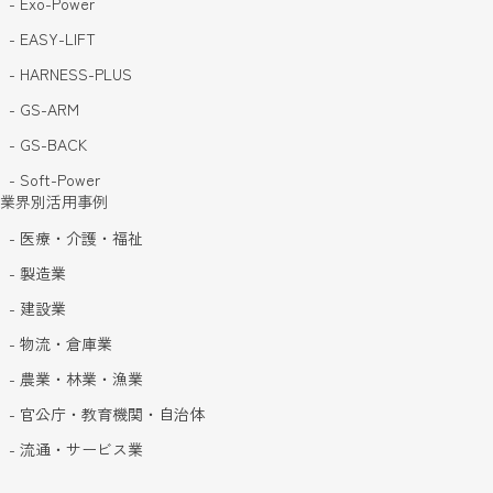
- Exo-Power
- EASY-LIFT
- HARNESS-PLUS
- GS-ARM
- GS-BACK
- Soft-Power
業界別活用事例
- 医療・介護・福祉
- 製造業
- 建設業
- 物流・倉庫業
- 農業・林業・漁業
- 官公庁・教育機関・自治体
- 流通・サービス業