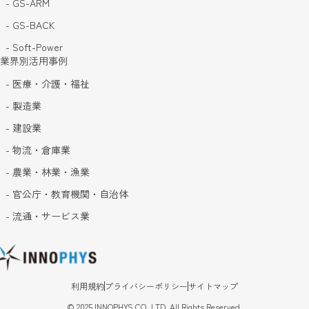
- GS-ARM
- GS-BACK
- Soft-Power
業界別活用事例
- 医療・介護・福祉
- 製造業
- 建設業
- 物流・倉庫業
- 農業・林業・漁業
- 官公庁・教育機関・自治体
- 流通・サービス業
利用規約
プライバシーポリシー
サイトマップ
©
2025
INNOPHYS CO.,LTD. All Rights Reserved.