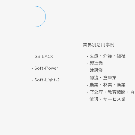
業界別活用事例
- 医療・介護・福祉
- GS-BACK
- 製造業
- Soft-Power
- 建設業
- 物流・倉庫業
- Soft-Light-2
- 農業・林業・漁業
- 官公庁・教育機関・
- 流通・サービス業