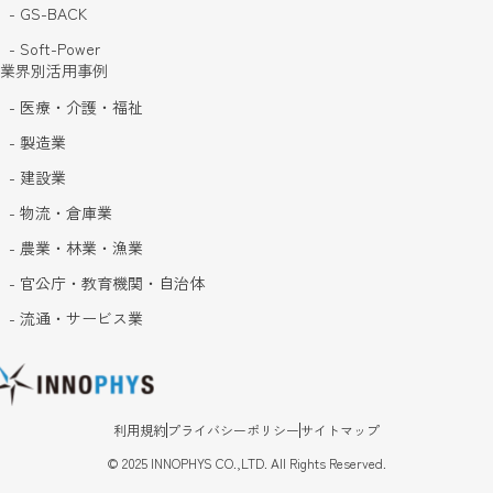
- GS-BACK
- Soft-Power
業界別活用事例
- 医療・介護・福祉
- 製造業
- 建設業
- 物流・倉庫業
- 農業・林業・漁業
- 官公庁・教育機関・自治体
- 流通・サービス業
利用規約
プライバシーポリシー
サイトマップ
©
2025
INNOPHYS CO.,LTD. All Rights Reserved.