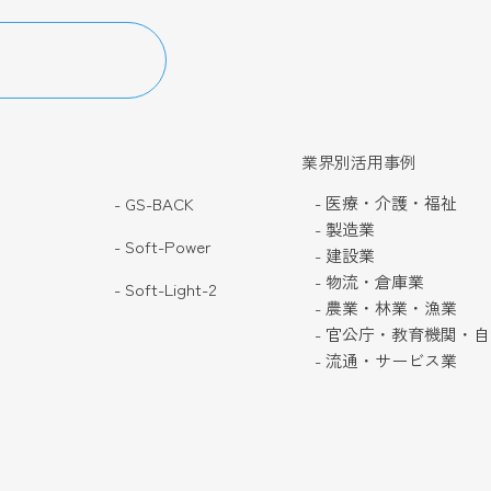
業界別活用事例
- 医療・介護・福祉
- GS-BACK
- 製造業
- Soft-Power
- 建設業
- 物流・倉庫業
- Soft-Light-2
- 農業・林業・漁業
- 官公庁・教育機関・
- 流通・サービス業