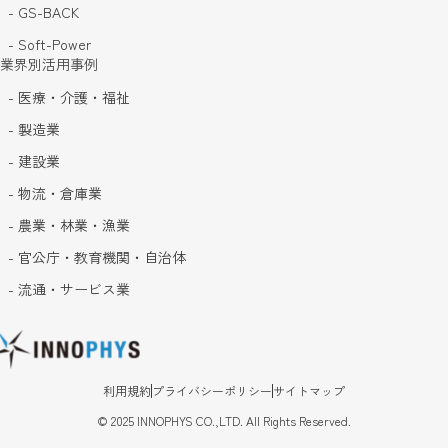
- GS-BACK
- Soft-Power
業界別活用事例
- 医療・介護・福祉
- 製造業
- 建設業
- 物流・倉庫業
- 農業・林業・漁業
- 官公庁・教育機関・自治体
- 流通・サービス業
利用規約
プライバシーポリシー
サイトマップ
©
2025
INNOPHYS CO.,LTD. All Rights Reserved.