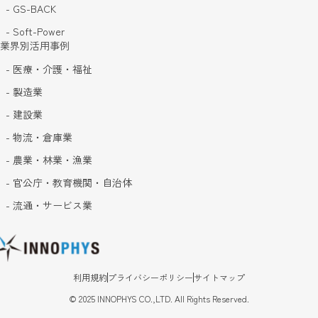
- GS-BACK
- Soft-Power
業界別活用事例
- 医療・介護・福祉
- 製造業
- 建設業
- 物流・倉庫業
- 農業・林業・漁業
- 官公庁・教育機関・自治体
- 流通・サービス業
利用規約
プライバシーポリシー
サイトマップ
©
2025
INNOPHYS CO.,LTD. All Rights Reserved.