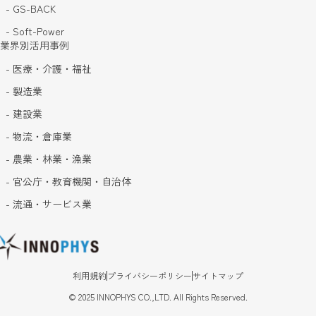
- GS-BACK
- Soft-Power
業界別活用事例
- 医療・介護・福祉
- 製造業
- 建設業
- 物流・倉庫業
- 農業・林業・漁業
- 官公庁・教育機関・自治体
- 流通・サービス業
利用規約
プライバシーポリシー
サイトマップ
©
2025
INNOPHYS CO.,LTD. All Rights Reserved.