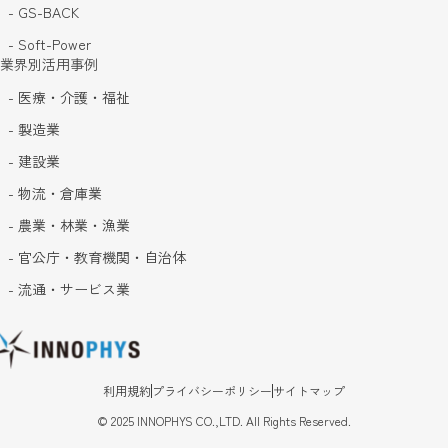
- GS-BACK
- Soft-Power
業界別活用事例
- 医療・介護・福祉
- 製造業
- 建設業
- 物流・倉庫業
- 農業・林業・漁業
- 官公庁・教育機関・自治体
- 流通・サービス業
利用規約
プライバシーポリシー
サイトマップ
©
2025
INNOPHYS CO.,LTD. All Rights Reserved.