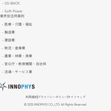
- GS-BACK
- Soft-Power
業界別活用事例
- 医療・介護・福祉
- 製造業
- 建設業
- 物流・倉庫業
- 農業・林業・漁業
- 官公庁・教育機関・自治体
- 流通・サービス業
利用規約
プライバシーポリシー
サイトマップ
©
2025
INNOPHYS CO.,LTD. All Rights Reserved.