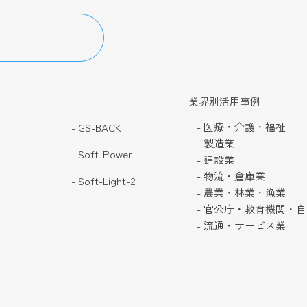
業界別活用事例
- 医療・介護・福祉
- GS-BACK
- 製造業
- Soft-Power
- 建設業
- 物流・倉庫業
- Soft-Light-2
- 農業・林業・漁業
- 官公庁・教育機関・
- 流通・サービス業