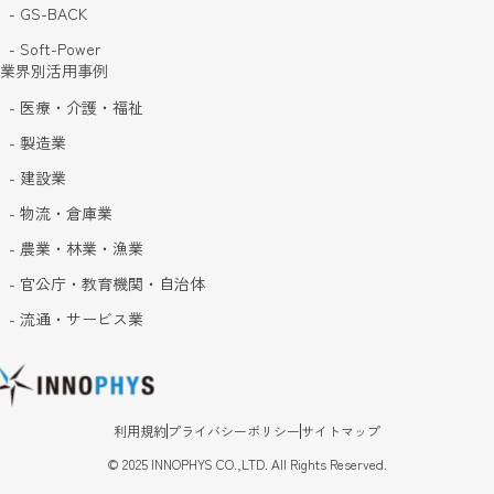
- GS-BACK
- Soft-Power
業界別活用事例
- 医療・介護・福祉
- 製造業
- 建設業
- 物流・倉庫業
- 農業・林業・漁業
- 官公庁・教育機関・自治体
- 流通・サービス業
利用規約
プライバシーポリシー
サイトマップ
©
2025
INNOPHYS CO.,LTD. All Rights Reserved.