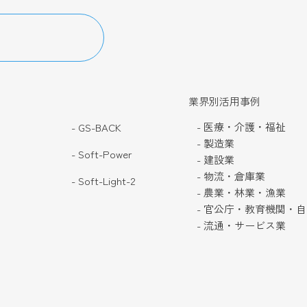
業界別活用事例
- 医療・介護・福祉
- GS-BACK
- 製造業
- Soft-Power
- 建設業
- 物流・倉庫業
- Soft-Light-2
- 農業・林業・漁業
- 官公庁・教育機関・
- 流通・サービス業