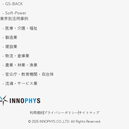
- GS-BACK
- Soft-Power
業界別活用事例
- 医療・介護・福祉
- 製造業
- 建設業
- 物流・倉庫業
- 農業・林業・漁業
- 官公庁・教育機関・自治体
- 流通・サービス業
利用規約
プライバシーポリシー
サイトマップ
©
2025
INNOPHYS CO.,LTD. All Rights Reserved.