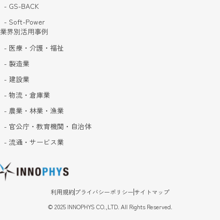
- GS-BACK
- Soft-Power
業界別活用事例
- 医療・介護・福祉
- 製造業
- 建設業
- 物流・倉庫業
- 農業・林業・漁業
- 官公庁・教育機関・自治体
- 流通・サービス業
利用規約
プライバシーポリシー
サイトマップ
©
2025
INNOPHYS CO.,LTD. All Rights Reserved.