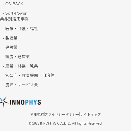
- GS-BACK
- Soft-Power
業界別活用事例
- 医療・介護・福祉
- 製造業
- 建設業
- 物流・倉庫業
- 農業・林業・漁業
- 官公庁・教育機関・自治体
- 流通・サービス業
利用規約
プライバシーポリシー
サイトマップ
©
2025
INNOPHYS CO.,LTD. All Rights Reserved.