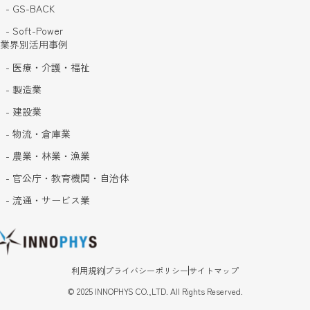
- GS-BACK
- Soft-Power
業界別活用事例
- 医療・介護・福祉
- 製造業
- 建設業
- 物流・倉庫業
- 農業・林業・漁業
- 官公庁・教育機関・自治体
- 流通・サービス業
利用規約
プライバシーポリシー
サイトマップ
©
2025
INNOPHYS CO.,LTD. All Rights Reserved.