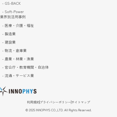
- GS-BACK
- Soft-Power
業界別活用事例
- 医療・介護・福祉
- 製造業
- 建設業
- 物流・倉庫業
- 農業・林業・漁業
- 官公庁・教育機関・自治体
- 流通・サービス業
利用規約
プライバシーポリシー
サイトマップ
©
2025
INNOPHYS CO.,LTD. All Rights Reserved.