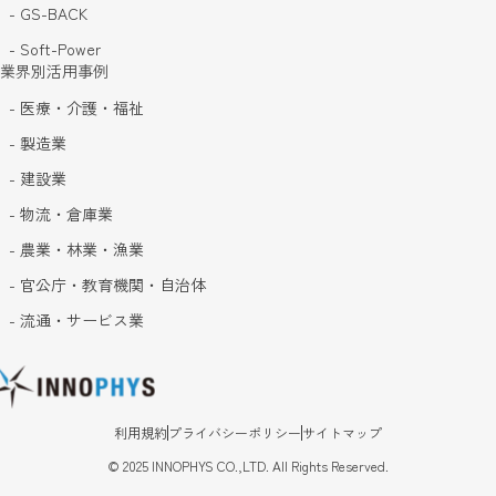
- GS-BACK
- Soft-Power
業界別活用事例
- 医療・介護・福祉
- 製造業
- 建設業
- 物流・倉庫業
- 農業・林業・漁業
- 官公庁・教育機関・自治体
- 流通・サービス業
利用規約
プライバシーポリシー
サイトマップ
©
2025
INNOPHYS CO.,LTD. All Rights Reserved.