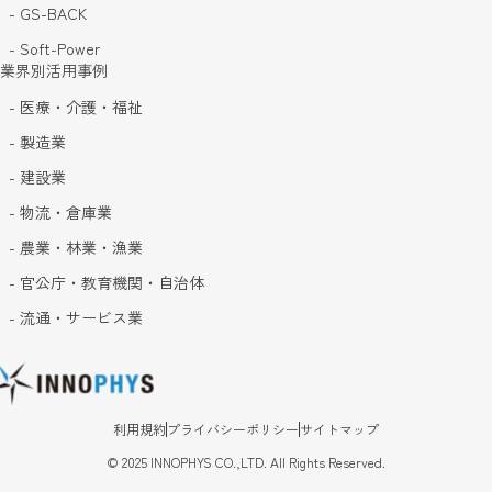
- GS-BACK
- Soft-Power
業界別活用事例
- 医療・介護・福祉
- 製造業
- 建設業
- 物流・倉庫業
- 農業・林業・漁業
- 官公庁・教育機関・自治体
- 流通・サービス業
利用規約
プライバシーポリシー
サイトマップ
©
2025
INNOPHYS CO.,LTD. All Rights Reserved.