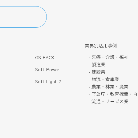
業界別活用事例
- 医療・介護・福祉
- GS-BACK
- 製造業
- Soft-Power
- 建設業
- 物流・倉庫業
- Soft-Light-2
- 農業・林業・漁業
- 官公庁・教育機関・
- 流通・サービス業