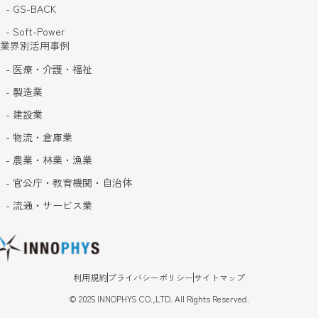
- GS-BACK
- Soft-Power
業界別活用事例
- 医療・介護・福祉
- 製造業
- 建設業
- 物流・倉庫業
- 農業・林業・漁業
- 官公庁・教育機関・自治体
- 流通・サービス業
利用規約
プライバシーポリシー
サイトマップ
©
2025
INNOPHYS CO.,LTD. All Rights Reserved.