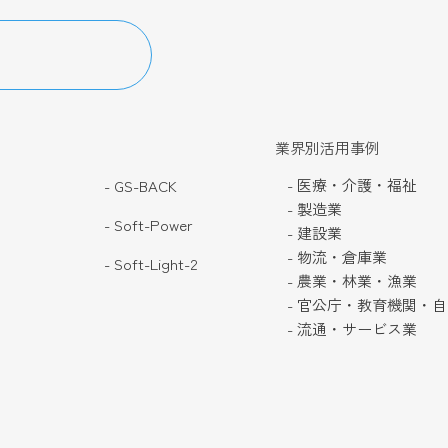
業界別活用事例
- 医療・介護・福祉
- GS-BACK
- 製造業
- Soft-Power
- 建設業
- 物流・倉庫業
- Soft-Light-2
- 農業・林業・漁業
- 官公庁・教育機関・
- 流通・サービス業