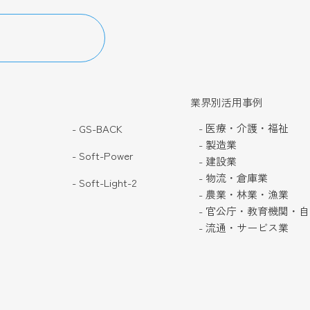
業界別活用事例
- 医療・介護・福祉
- GS-BACK
- 製造業
- Soft-Power
- 建設業
- 物流・倉庫業
- Soft-Light-2
- 農業・林業・漁業
- 官公庁・教育機関・
- 流通・サービス業