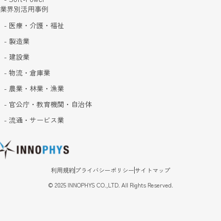
業界別活用事例
- 医療・介護・福祉
- 製造業
- 建設業
- 物流・倉庫業
- 農業・林業・漁業
- 官公庁・教育機関・自治体
- 流通・サービス業
利用規約
プライバシーポリシー
サイトマップ
©
2025
INNOPHYS CO.,LTD. All Rights Reserved.