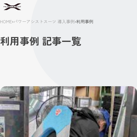
HOME
›
パワーアシストスーツ 導入事例
›
利用事例
利用事例 記事一覧