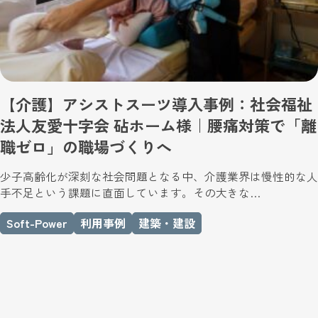
【介護】アシストスーツ導入事例：社会福祉
法人友愛十字会 砧ホーム様｜腰痛対策で「離
職ゼロ」の職場づくりへ
少子高齢化が深刻な社会問題となる中、介護業界は慢性的な人
手不足という課題に直面しています。その大きな…
Soft-Power
利用事例
建築・建設