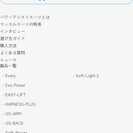
パワーアシストスーツとは
マッスルスーツの特長
インタビュー
選び方ガイド
購入方法
よくある質問
ニュース
製品一覧
- Every
- Soft-Light-2
- Exo-Power
- EASY-LIFT
- HARNESS-PLUS
- GS-ARM
- GS-BACK
- Soft-Power