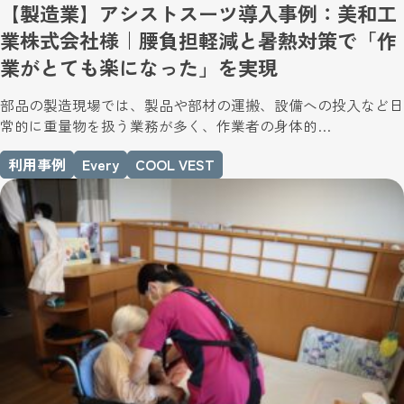
【製造業】アシストスーツ導入事例：美和工
業株式会社様｜腰負担軽減と暑熱対策で「作
業がとても楽になった」を実現
部品の製造現場では、製品や部材の運搬、設備への投入など日
常的に重量物を扱う業務が多く、作業者の身体的…
利用事例
Every
COOL VEST